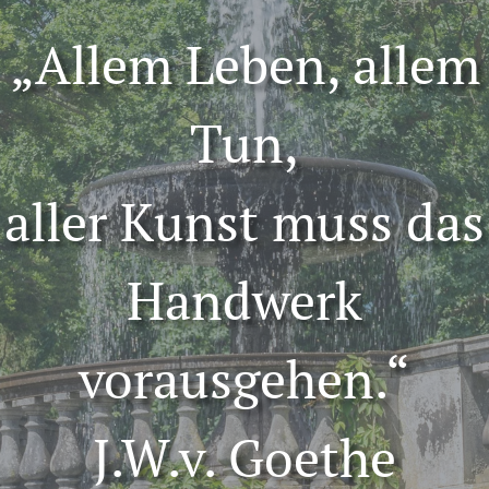
„Allem Leben, allem
Tun,
aller Kunst muss das
Handwerk
vorausgehen.“
J.W.v. Goethe