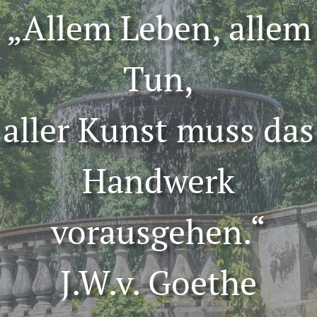
„Allem Leben, allem
Tun,
aller Kunst muss das
Handwerk
vorausgehen.“
J.W.v. Goethe