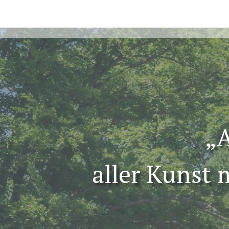
„A
aller Kunst