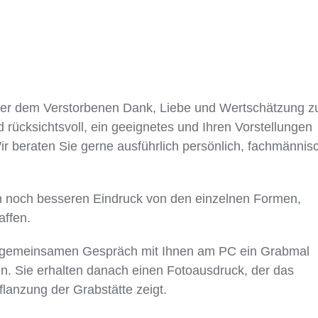
oder dem Verstorbenen Dank, Liebe und Wertschätzung z
d rücksichtsvoll, ein geeignetes und Ihren Vorstellungen
beraten Sie gerne ausführlich persönlich, fachmännis
en noch besseren Eindruck von den einzelnen Formen,
affen.
im gemeinsamen Gespräch mit Ihnen am PC ein Grabmal
n. Sie erhalten danach einen Fotoausdruck, der das
flanzung der Grabstätte zeigt.