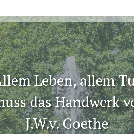
llem Leben, allem T
 muss das Handwerk v
J.W.v. Goethe