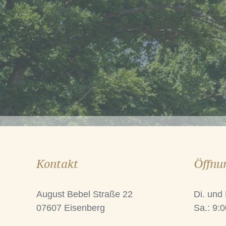
Kontakt
Öffnu
August Bebel Straße 22
Di. und
07607 Eisenberg
Sa.: 9:0