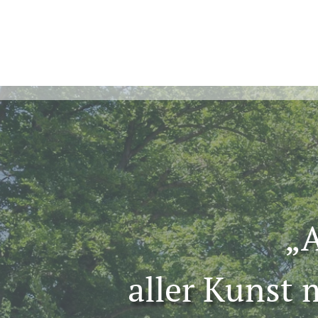
„A
aller Kunst