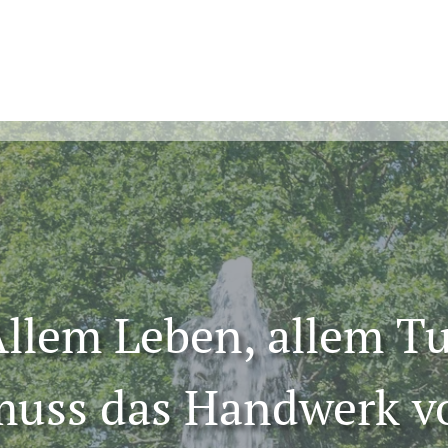
llem Leben, allem T
 muss das Handwerk v