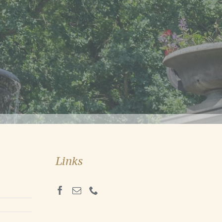
Links