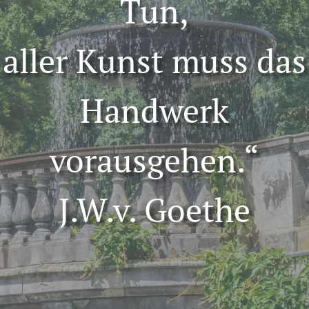
Tun,
aller Kunst muss das
Handwerk
vorausgehen.“
J.W.v. Goethe