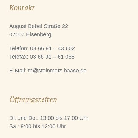
Kontakt
August Bebel Straße 22
07607 Eisenberg
Telefon: 03 66 91 – 43 602
Telefax: 03 66 91 – 61 058
E-Mail:
th@steinmetz-haase.de
Öffnungszeiten
Di. und Do.: 13:00 bis 17:00 Uhr
Sa.: 9:00 bis 12:00 Uhr