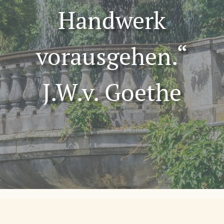
Handwerk
vorausgehen.“
J.W.v. Goethe