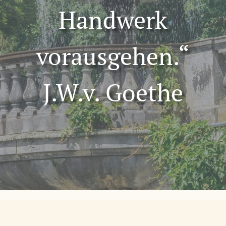
Handwerk
vorausgehen.“
J.W.v. Goethe