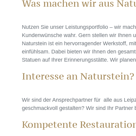
Was machen wir aus Natur
Nutzen Sie unser Leistungsportfolio – wir mac
Kundenwünsche wahr. Gern stellen wir Ihnen un
Naturstein ist ein hervorragender Werkstoff, m
einfühlsam. Dabei bieten wir Ihnen den gesamte
Statuen auf Ihrer Erinnerungsstätte. Wir plane
Interesse an Naturstein? 
Wir sind der Ansprechpartner für alle aus Lei
geschmackvoll gestalten? Wir sind Ihr Partner 
Kompetente Restauration 