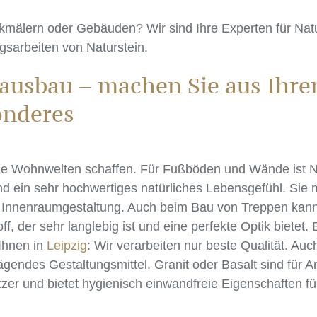
kmälern oder Gebäuden? Wir sind Ihre Experten für Natu
gsarbeiten von Naturstein.
ausbau – machen Sie aus Ihr
onderes
ue Wohnwelten schaffen. Für Fußböden und Wände ist Nat
nd ein sehr hochwertiges natürliches Lebensgefühl. Sie
zur Innenraumgestaltung. Auch beim Bau von Treppen kann
off, der sehr langlebig ist und eine perfekte Optik bietet
 Ihnen in
Leipzig
: Wir verarbeiten nur beste Qualität. Auc
prägendes Gestaltungsmittel. Granit oder Basalt sind für 
tzer und bietet hygienisch einwandfreie Eigenschaften fü