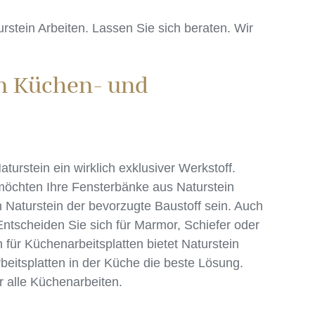
rstein Arbeiten. Lassen Sie sich beraten. Wir
en Küchen- und
urstein ein wirklich exklusiver Werkstoff.
 möchten Ihre Fensterbänke aus Naturstein
 Naturstein der bevorzugte Baustoff sein. Auch
. Entscheiden Sie sich für Marmor, Schiefer oder
h für Küchenarbeitsplatten bietet Naturstein
Arbeitsplatten in der Küche die beste Lösung.
r alle Küchenarbeiten.