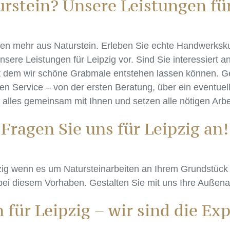
stein? Unsere Leistungen für
hen mehr aus Naturstein. Erleben Sie echte Handwerksku
sere Leistungen für Leipzig vor. Sind Sie interessiert 
it dem wir schöne Grabmale entstehen lassen können. Gern
n Service – von der ersten Beratung, über ein eventuell
n alles gemeinsam mit Ihnen und setzen alle nötigen Arbe
Fragen Sie uns für Leipzig an!
pzig wenn es um Natursteinarbeiten an Ihrem Grundstüc
bei diesem Vorhaben. Gestalten Sie mit uns Ihre Außenan
für Leipzig – wir sind die Exp