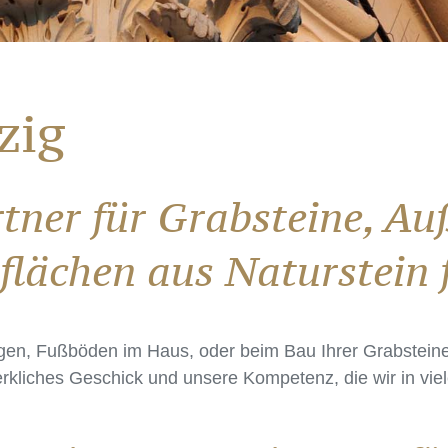
zig
tner für Grabsteine, A
lächen aus Naturstein f
gen, Fußböden im Haus, oder beim Bau Ihrer Grabsteine
kliches Geschick und unsere Kompetenz, die wir in viele