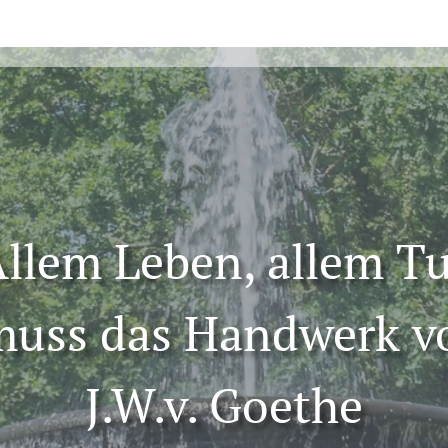
llem Leben, allem T
 muss das Handwerk v
J.W.v. Goethe