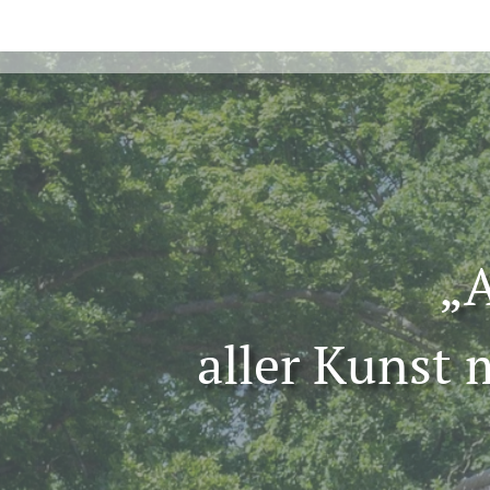
„A
aller Kunst