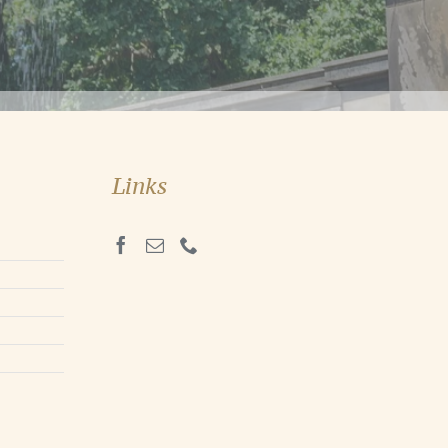
Links