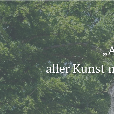
„A
aller Kunst