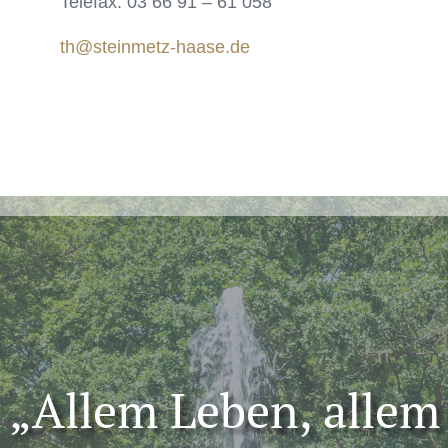
Telefax: 03 66 91 – 61 058
th@steinmetz-haase.de
„Allem Leben, allem