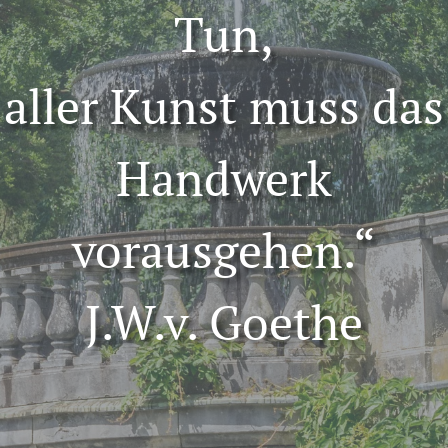
Tun,
aller Kunst muss das
Handwerk
vorausgehen.“
J.W.v. Goethe