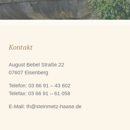
Kontakt
August Bebel Straße 22
07607 Eisenberg
Telefon: 03 66 91 – 43 602
Telefax: 03 66 91 – 61 058
E-Mail:
th@steinmetz-haase.de