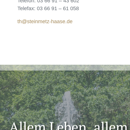
Telefon: 03 66 91 – 43 602
Telefax: 03 66 91 – 61 058
th@steinmetz-haase.de
„Allem Leben, allem