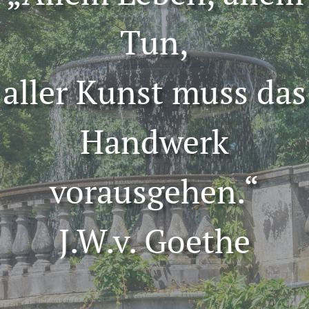
Tun,
aller Kunst muss das
Handwerk
vorausgehen.“
J.W.v. Goethe