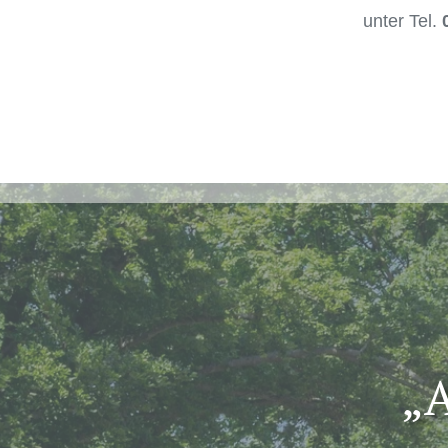
unter Tel.
„A