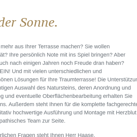
der Sonne.
 mehr aus Ihrer Terrasse machen? Sie wollen
ität? Ihre persönlich Note mit ins Spiel bringen? Aber
auch nach einigen Jahren noch Freude dran haben?
N! Und mit vielen unterschiedlichen und
önen Lösungen für Ihre Traumterrasse! Die Unterstützu
chtigen Auswahl des Natursteins, deren Anordnung und
g und eventuelle Oberflächenbearbeitung erhalten Sie
ns. Außerdem steht Ihnen für die komplette fachgerecht
itativ hochwertige Ausführung und Montage mit Herzblut
pathisches Team zur Seite.
rlichen Fragen steht Ihnen Herr Haase,