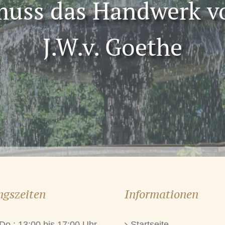
 muss das Handwerk v
J.W.v. Goethe
ngszeiten
Informationen
 Do.: 13:00 bis 17:00 Uhr
Startseite