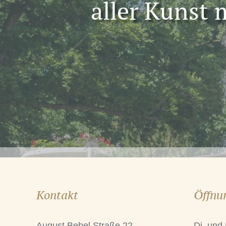
aller Kunst
Kontakt
Öffnu
August Bebel Straße 22
Di. und