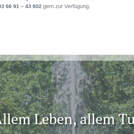
03 66 91 – 43 602
gern zur Verfügung.
llem Leben, allem T