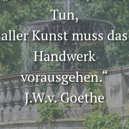
Tun,
aller Kunst muss das
Handwerk
vorausgehen.“
J.W.v. Goethe