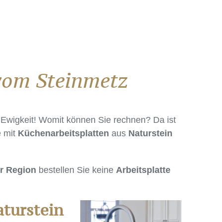
 vom Steinmetz
ie Ewigkeit! Womit können Sie rechnen? Da ist
e mit
Küchenarbeitsplatten
aus
Naturstein
r Region
bestellen Sie keine
Arbeitsplatte
turstein