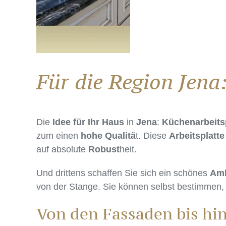
Für die Region Jena
Die
Idee für Ihr Haus
in
Jena
:
Küchenarbeits
zum einen
hohe Qualitä
t. Diese
Arbeitsplatte
auf absolute
Robust
heit.
Und drittens schaffen Sie sich ein schönes
Amb
von der Stange. Sie können selbst bestimmen
Von den Fassaden bis hi