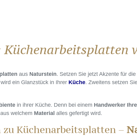
: Küchenarbeitsplatten
platten
aus
Naturstein
. Setzen Sie jetzt Akzente für d
wird ein Glanzstück in Ihrer
Küche
. Zweitens setzen Si
iente
in ihrer Küche. Denn bei einem
Handwerker Ihre
, aus welchem
Material
alles gefertigt wird.
n zu Küchenarbeitsplatten –
Na