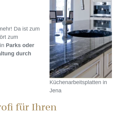
mehr! Da ist zum
hört zum
 in
Parks oder
ltung durch
Küchenarbeitsplatten in
Jena
fi für Ihren