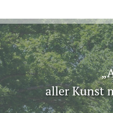
„A
aller Kunst