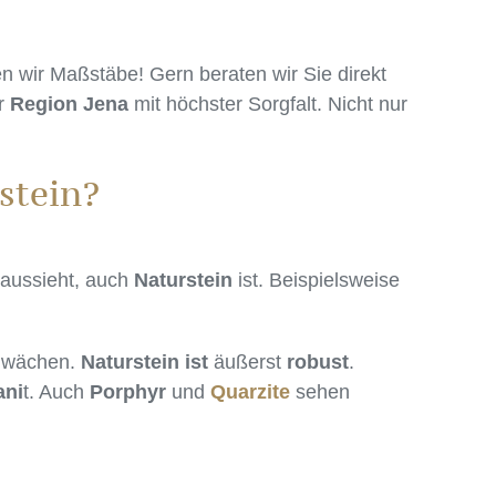
 wir Maßstäbe! Gern beraten wir Sie direkt
er
Region Jena
mit höchster Sorgfalt. Nicht nur
stein?
aussieht, auch
Naturstein
ist. Beispielsweise
chwächen.
Naturstein ist
äußerst
robust
.
ani
t. Auch
Porphyr
und
Quarzite
sehen