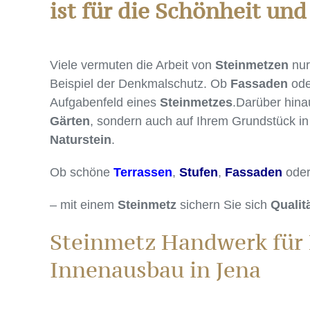
ist für die Schönheit und
Viele vermuten die Arbeit von
Steinmetzen
nur
Beispiel der Denkmalschutz. Ob
Fassaden
od
Aufgabenfeld eines
Steinmetzes
.Darüber hina
Gärten
, sondern auch auf Ihrem Grundstück i
Naturstein
.
Ob schöne
Terrassen
,
Stufen
,
Fassaden
ode
– mit einem
Steinmetz
sichern Sie sich
Qualit
Steinmetz Handwerk für K
Innenausbau in Jena