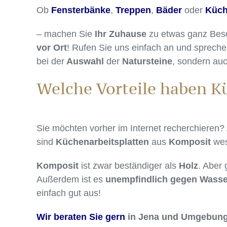
Ob
Fensterbänke
,
Treppen
,
Bäder
oder
Küch
– machen Sie
Ihr Zuhause
zu etwas ganz Beso
vor Ort
! Rufen Sie uns einfach an und spreche
bei der
Auswahl
der
Natursteine
, sondern auc
Welche Vorteile haben K
Sie möchten vorher im Internet recherchieren? 
sind
Küchenarbeitsplatten
aus
Komposit
wes
Komposit
ist zwar beständiger als
Holz
. Aber
Außerdem ist es
unempfindlich gegen Wasse
einfach gut aus!
Wir beraten Sie gern
in Jena und Umgebung