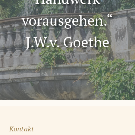
vorausgehen.“
J.W.v. Goethe
Kontakt