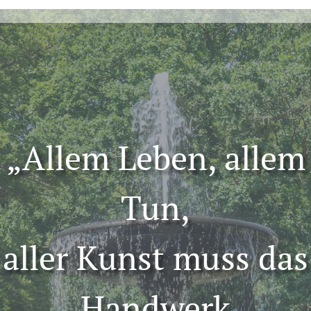
„Allem Leben, allem
Tun,
aller Kunst muss das
Handwerk