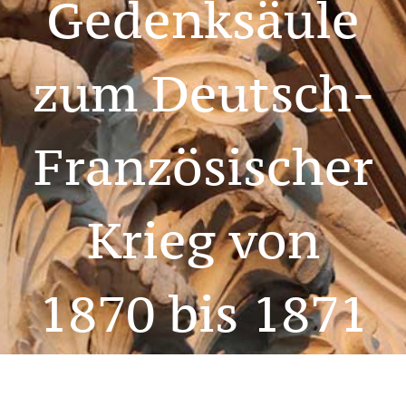
Gedenksäule
zum Deutsch-
Französischer
Krieg von
1870 bis 1871