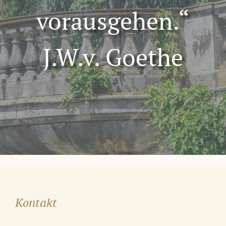
vorausgehen.“
J.W.v. Goethe
Kontakt