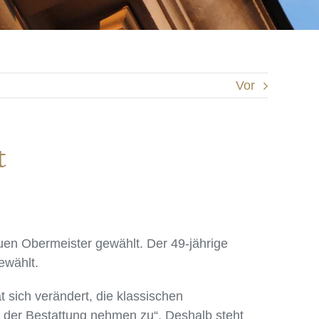
Vor
t
en Obermeister gewählt. Der 49-jährige
ewählt.
sich verändert, die klassischen
der Bestattung nehmen zu“. Deshalb steht