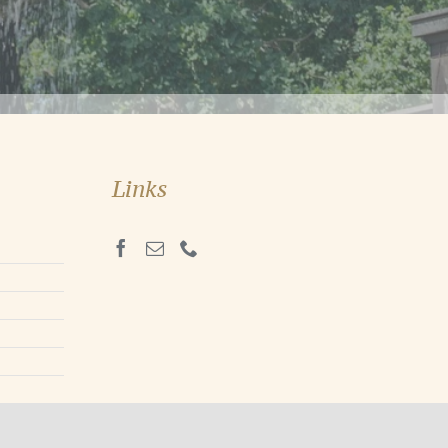
Links