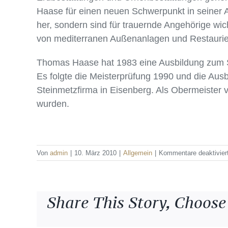
Haase für einen neuen Schwerpunkt in seiner Ar
her, sondern sind für trauernde Angehörige wic
von mediterranen Außenanlagen und Restauri
Thomas Haase hat 1983 eine Ausbildung zum S
Es folgte die Meisterprüfung 1990 und die Aus
Steinmetzfirma in Eisenberg. Als Obermeister v
wurden.
Von
admin
|
10. März 2010
|
Allgemein
|
Kommentare deaktivier
Share This Story, Choose