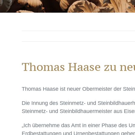
Thomas Haase zu ne
Thomas Haase ist neuer Obermeister der Stein
Die Innung des Steinmetz- und Steinbildhauer
Steinmetz- und Steinbildhauermeister aus Eis
„Ich übernehme das Amt in einer Phase des Umb
Erdbestattungen und Urnenbestattungen gehen