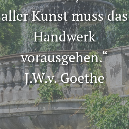
aller Kunst muss das
Handwerk
vorausgehen.“
J.W.v. Goethe