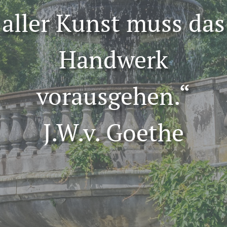
aller Kunst muss das
Handwerk
vorausgehen.“
J.W.v. Goethe