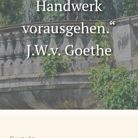
Handwerk
vorausgehen.“
J.W.v. Goethe