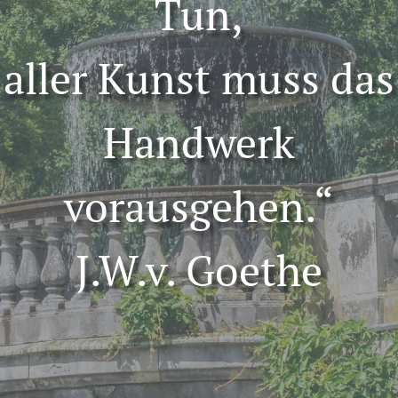
Tun,
aller Kunst muss das
Handwerk
vorausgehen.“
J.W.v. Goethe